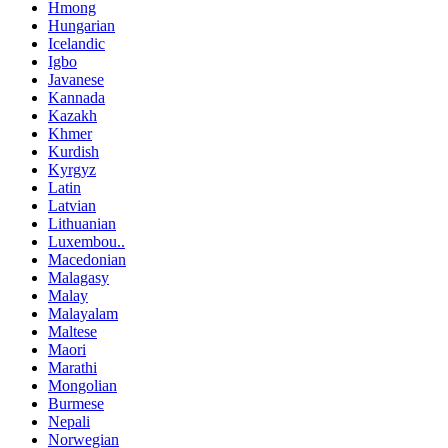
Hmong
Hungarian
Icelandic
Igbo
Javanese
Kannada
Kazakh
Khmer
Kurdish
Kyrgyz
Latin
Latvian
Lithuanian
Luxembou..
Macedonian
Malagasy
Malay
Malayalam
Maltese
Maori
Marathi
Mongolian
Burmese
Nepali
Norwegian