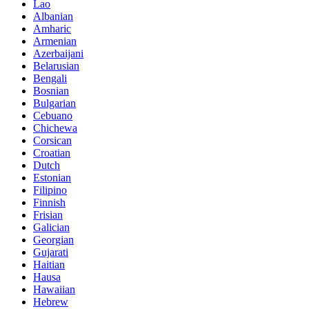
Lao
Albanian
Amharic
Armenian
Azerbaijani
Belarusian
Bengali
Bosnian
Bulgarian
Cebuano
Chichewa
Corsican
Croatian
Dutch
Estonian
Filipino
Finnish
Frisian
Galician
Georgian
Gujarati
Haitian
Hausa
Hawaiian
Hebrew