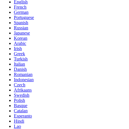
English
French
German
Portuguese
Spanish
Russian
Japanese
Korean
Arabic
Irish
Greek
Turkish
Italian
Danish
Romanian
Indonesian
Czech
Afrikaans
Swedish
Polish
Basque
Catalan
Esperanto
Hindi
Lao