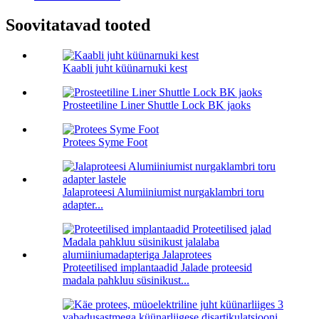
Soovitatavad tooted
Kaabli juht küünarnuki kest
Prosteetiline Liner Shuttle Lock BK jaoks
Protees Syme Foot
Jalaproteesi Alumiiniumist nurgaklambri toru
adapter...
Proteetilised implantaadid Jalade proteesid
madala pahkluu süsinikust...