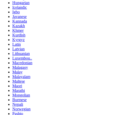
Hungarian
Icelandic
Igbo
Javanese
Kannada
Kazakh
Khmer
Kurdish
Kyrgyz
Latin
Latvian
Lithuanian
Luxembou..
Macedonian
Malagasy
Malay
Malayalam
Maltese
Maori
Marathi
Mongolian
Burmese
Nepali
Norwegian
Pashto