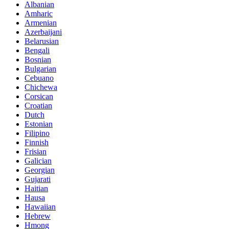
Albanian
Amharic
Armenian
Azerbaijani
Belarusian
Bengali
Bosnian
Bulgarian
Cebuano
Chichewa
Corsican
Croatian
Dutch
Estonian
Filipino
Finnish
Frisian
Galician
Georgian
Gujarati
Haitian
Hausa
Hawaiian
Hebrew
Hmong