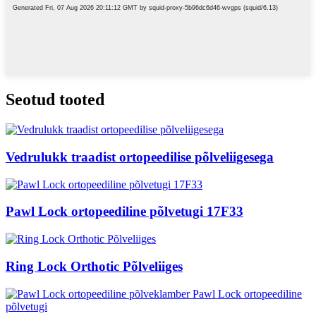
Seotud tooted
Vedrulukk traadist ortopeedilise põlveliigesega
Pawl Lock ortopeediline põlvetugi 17F33
Ring Lock Orthotic Põlveliiges