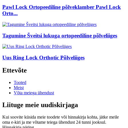
Pawl Lock Ortopeediline põlveklamber Pawl Lock
Orto...
Tagumine Šveitsi lukuga ortopeediline põlveliiges
Uus Ring Lock Orthotic Põlveliiges
Ettevõte
Tooted
Meist
Võta meiega ühendust
Liituge meie uudiskirjaga
Kui soovite küsida meie toodete või hinnakirja kohta, jätke meile
oma e-kiri ja me võtame teiega ühendust 24 tunni jooksul.
Hinnakirja päring