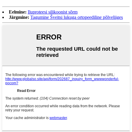
Eelmine:
Iluproteesi silikoonist sõrm
Järgmine:
Tagumine Šveitsi lukuga ortopeediline põlveliiges